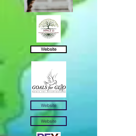
Website
Ποικιλία Μετοχικό κεφάλαιο
Ευκαιρία
Website
Website