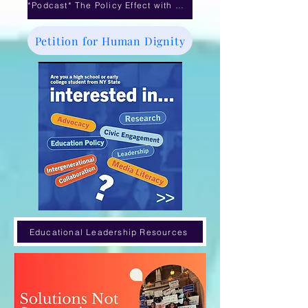
*Podcast* The Policy Effect with Dr. Michele Williams- Mayoral Control debate
Petition for Human Dignity
Educational Leadership Resources