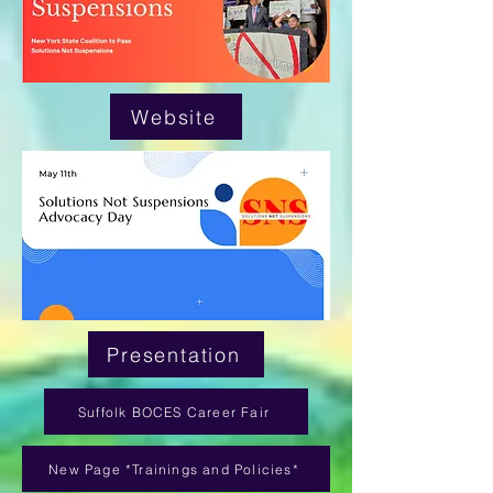
Website
Presentation
Suffolk BOCES Career Fair
New Page *Trainings and Policies*