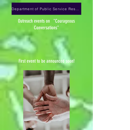
Department of Public Service Resources
Outreach events on "Courageous
Conversations"
First event to be announced soon!