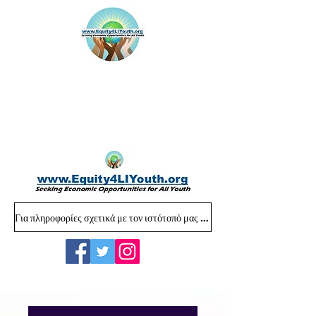
Για πληροφορίες σχετικά με τον ιστότοπό μας επικοινωνήστε με: Equity4LIYouth@gmail.com